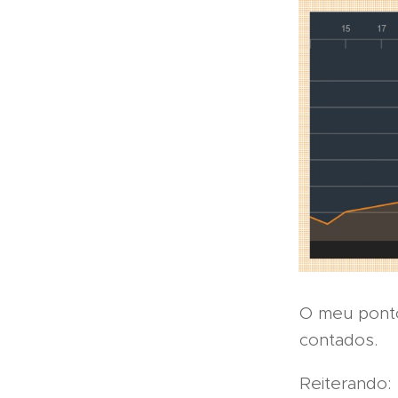
O meu ponto
contados.
Reiterando