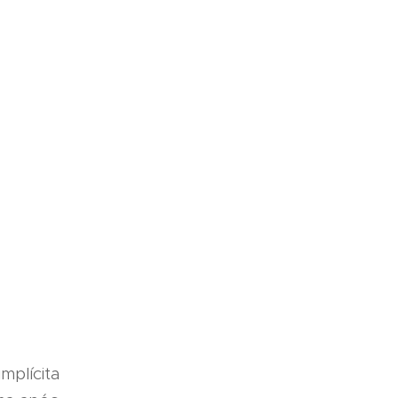
mplícita