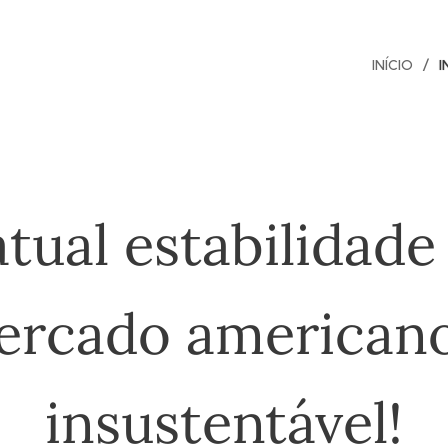
INÍCIO
I
atual estabilidade
ercado americano
insustentável!