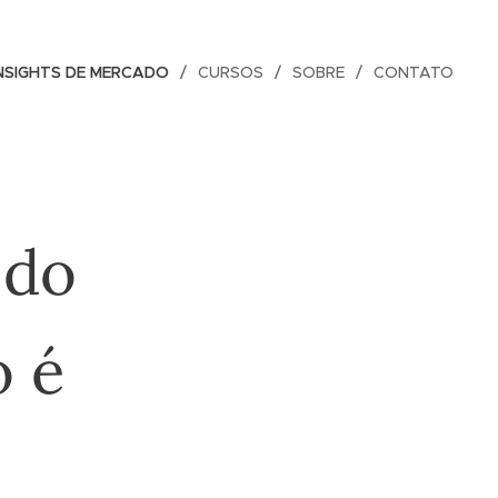
NSIGHTS DE MERCADO
CURSOS
SOBRE
CONTATO
 do
 é