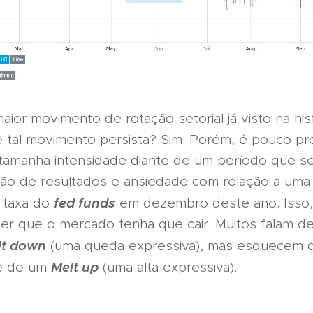
ior movimento de rotação setorial já visto na hist
e tal movimento persista? Sim. Porém, é pouco pr
tamanha intensidade diante de um período que s
ção de resultados e ansiedade com relação a uma
fed funds
 taxa do
em dezembro deste ano. Isso, 
zer que o mercado tenha que cair. Muitos falam d
lt down
(uma queda expressiva), mas esquecem 
Melt up
de de um
(uma alta expressiva).