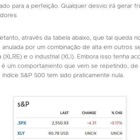
cado para a perfeição. Qualquer desvio irá gerar f
idores.
tanto, através da tabela abaixo, que tal queda no
 anulada por um combinação de alta em outros 
 (XLRE) e o industrial (XLI). Embora isso tenha ac
 é um comportamento que vem se repetindo, de 
 índice S&P 500 tem sido praticamente nula.