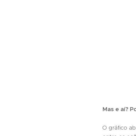
Mas e aí? Po
O gráfico ab