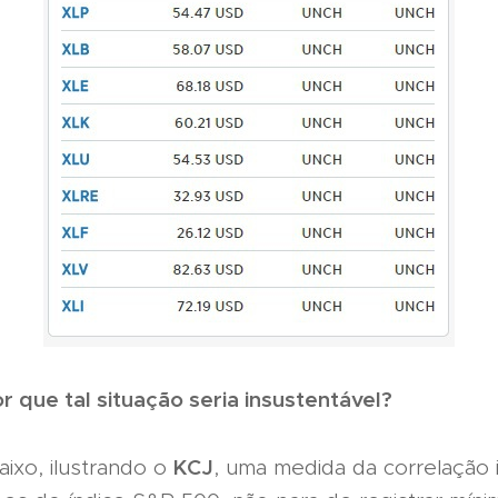
r que tal situação seria insustentável?
KCJ
aixo, ilustrando o
, uma medida da correlação i