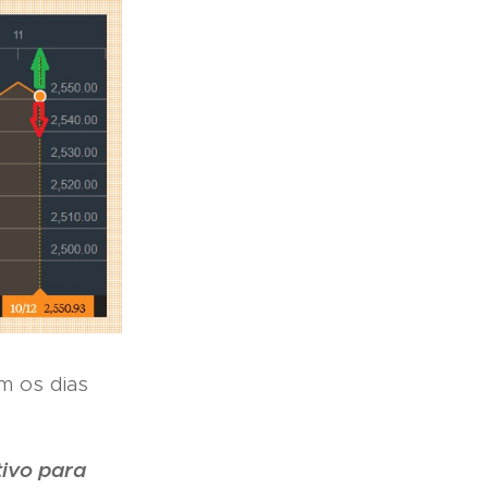
m os dias
tivo para