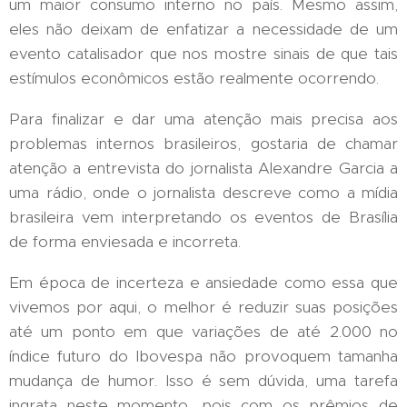
um maior consumo interno no país. Mesmo assim,
eles não deixam de enfatizar a necessidade de um
evento catalisador que nos mostre sinais de que tais
estímulos econômicos estão realmente ocorrendo.
Para finalizar e dar uma atenção mais precisa aos
problemas internos brasileiros, gostaria de chamar
atenção a entrevista do jornalista Alexandre Garcia a
uma rádio, onde o jornalista descreve como a mídia
brasileira vem interpretando os eventos de Brasília
de forma enviesada e incorreta.
Em época de incerteza e ansiedade como essa que
vivemos por aqui, o melhor é reduzir suas posições
até um ponto em que variações de até 2.000 no
índice futuro do Ibovespa não provoquem tamanha
mudança de humor. Isso é sem dúvida, uma tarefa
ingrata neste momento, pois com os prêmios de