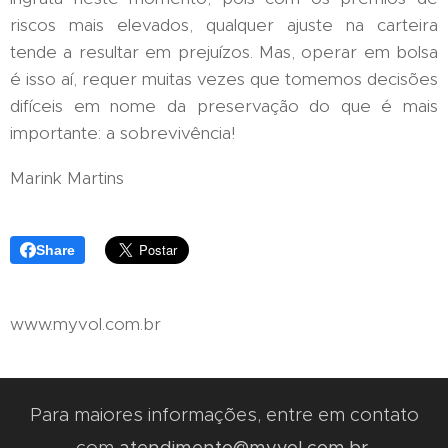
riscos mais elevados, qualquer ajuste na carteira
tende a resultar em prejuízos. Mas, operar em bolsa
é isso aí, requer muitas vezes que tomemos decisões
difíceis em nome da preservação do que é mais
importante: a sobrevivência!
Marink Martins
Share
www.myvol.com.br
Para maiores informações, entre em contato
com
atendimento@myvol.com.br.