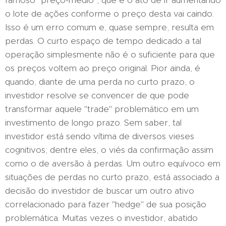
famoso "preço-médio", que é o ato de ir aumentando
o lote de ações conforme o preço desta vai caindo.
Isso é um erro comum e, quase sempre, resulta em
perdas. O curto espaço de tempo dedicado a tal
operação simplesmente não é o suficiente para que
os preços voltem ao preço original. Pior ainda, é
quando, diante de uma perda no curto prazo, o
investidor resolve se convencer de que pode
transformar aquele "trade" problemático em um
investimento de longo prazo. Sem saber, tal
investidor está sendo vítima de diversos vieses
cognitivos; dentre eles, o viés da confirmação assim
como o de aversão à perdas. Um outro equívoco em
situações de perdas no curto prazo, está associado a
decisão do investidor de buscar um outro ativo
correlacionado para fazer "hedge" de sua posição
problemática. Muitas vezes o investidor, abatido