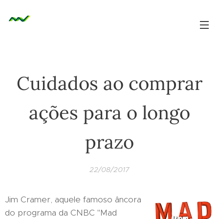
Cuidados ao comprar
ações para o longo
prazo
22/08/2017
Jim Cramer, aquele famoso âncora
do programa da CNBC "Mad