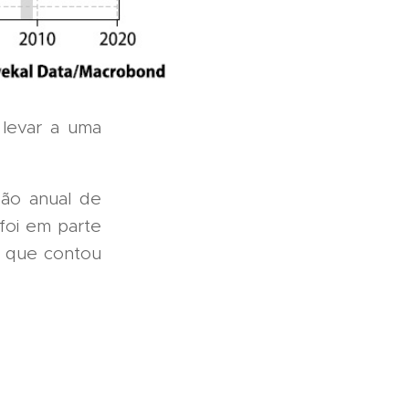
 levar a uma
ção anual de
foi em parte
 que contou