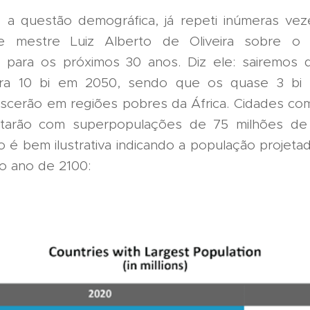
 a questão demográfica, já repeti inúmeras vez
 mestre Luiz Alberto de Oliveira sobre o 
l para os próximos 30 anos. Diz ele: sairemos 
ra 10 bi em 2050, sendo que os quase 3 bi
nascerão em regiões pobres da África. Cidades co
ontarão com superpopulações de 75 milhões de
o é bem ilustrativa indicando a população projet
 o ano de 2100: