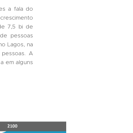
es a fala do
crescimento
de 7,5 bi de
 de pessoas
mo Lagos, na
 pessoas. A
ada em alguns