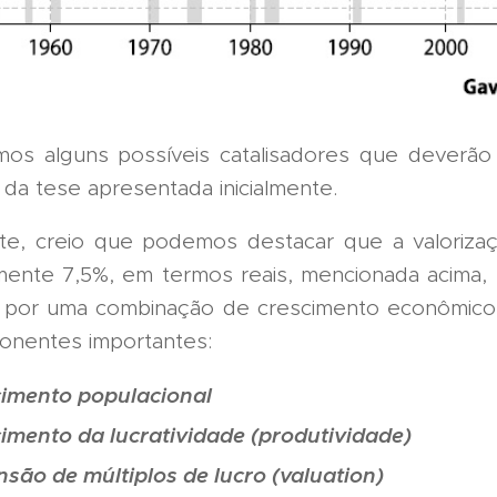
mos alguns possíveis catalisadores que deverão
da tese apresentada inicialmente.
te, creio que podemos destacar que a valoriza
ente 7,5%, em termos reais, mencionada acima, 
a por uma combinação de crescimento econômico
nentes importantes:
imento populacional
imento da lucratividade (produtividade)
são de múltiplos de lucro (valuation)