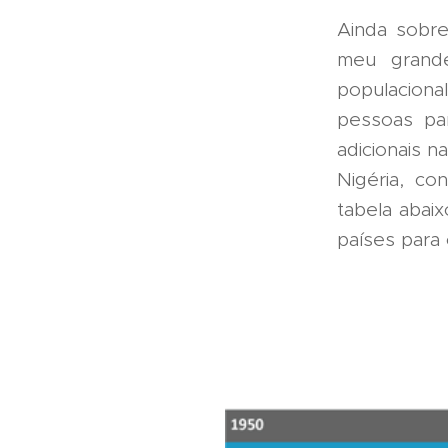
Ainda sobre
meu grande
populaciona
pessoas pa
adicionais 
Nigéria, c
tabela abaix
países para