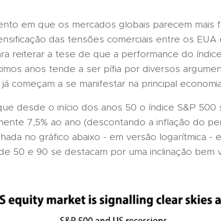
to em que os mercados globais parecem mais f
ensificação das tensões comerciais entre os EUA 
ara reiterar a tese de que a performance do índi
ximos anos tende a ser pífia por diversos argume
 já começam a se manifestar na principal economi
que desde o início dos anos 50 o índice S&P 500 
ente 7,5% ao ano (descontando a inflação do per
hada no gráfico abaixo - em versão logarítmica - 
de 50 e 90 se destacam por uma inclinação bem ve