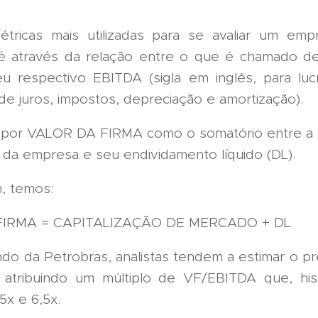
tricas mais utilizadas para se avaliar um emp
 é através da relação entre o que é chamado 
 respectivo EBITDA (sigla em inglês, para lu
e juros, impostos, depreciação e amortização).
por VALOR DA FIRMA como o somatório entre a c
da empresa e seu endividamento líquido (DL).
, temos:
FIRMA = CAPITALIZAÇÃO DE MERCADO + DL
ndo da Petrobras, analistas tendem a estimar o pr
atribuindo um múltiplo de VF/EBITDA que, his
5x e 6,5x.