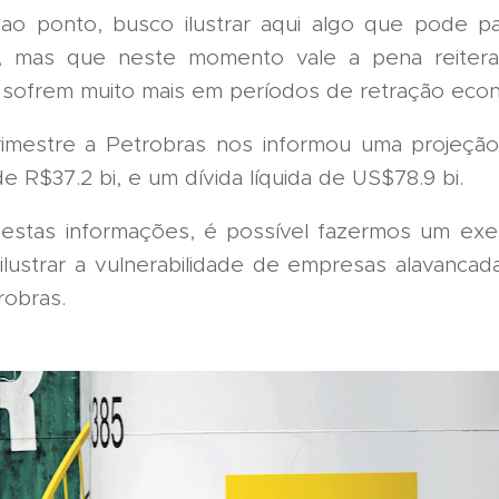
 ao ponto, busco ilustrar aqui algo que pode p
s, mas que neste momento vale a pena reitera
 sofrem muito mais em períodos de retração econ
rimestre a Petrobras nos informou uma projeç
e R$37.2 bi, e um dívida líquida de US$78.9 bi.
stas informações, é possível fazermos um exe
 ilustrar a vulnerabilidade de empresas alavanca
robras.