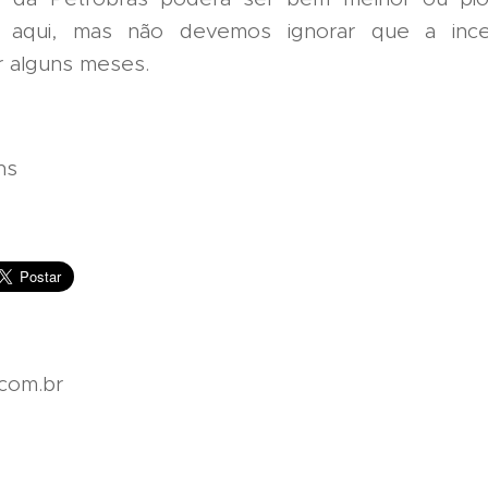
 aqui, mas não devemos ignorar que a incer
 alguns meses.
ns
com.br