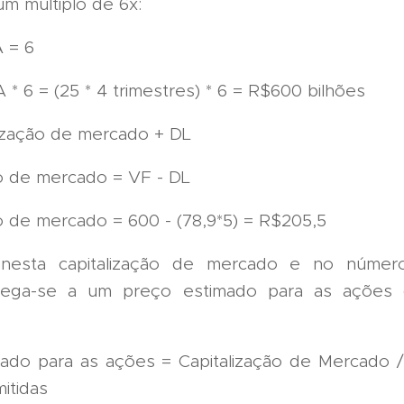
m múltiplo de 6x:
 = 6
* 6 = (25 * 4 trimestres) * 6 = R$600 bilhões
lização de mercado + DL
ão de mercado = VF - DL
ão de mercado = 600 - (78,9*5) = R$205,5
nesta capitalização de mercado e no númer
chega-se a um preço estimado para as ações 
ado para as ações = Capitalização de Mercado 
itidas