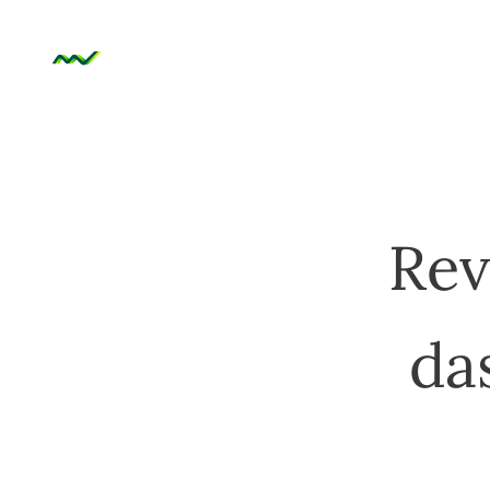
Rev
da