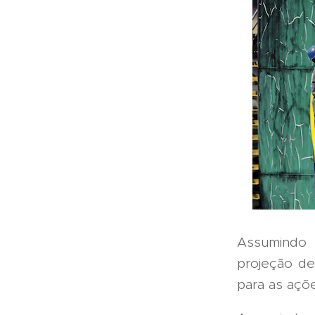
Assumindo
projeção de
para as açõ