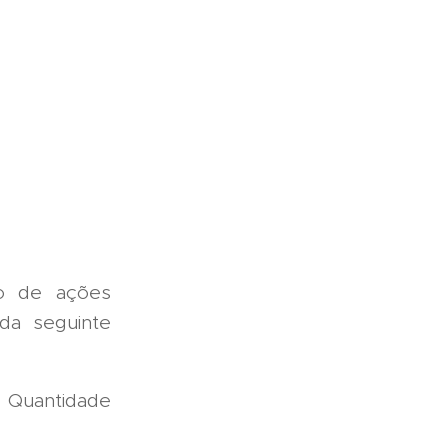
o de ações
da seguinte
/ Quantidade