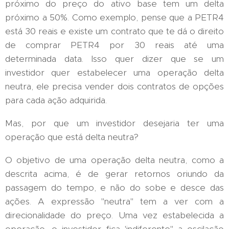
próximo do preço do ativo base tem um delta
próximo a 50%. Como exemplo, pense que a PETR4
está 30 reais e existe um contrato que te dá o direito
de comprar PETR4 por 30 reais até uma
determinada data. Isso quer dizer que se um
investidor quer estabelecer uma operação delta
neutra, ele precisa vender dois contratos de opções
para cada ação adquirida.
Mas, por que um investidor desejaria ter uma
operação que está delta neutra?
O objetivo de uma operação delta neutra, como a
descrita acima, é de gerar retornos oriundo da
passagem do tempo, e não do sobe e desce das
ações. A expressão "neutra" tem a ver com a
direcionalidade do preço. Uma vez estabelecida a
operação, o investidor fica 'indiferente" a oscilação