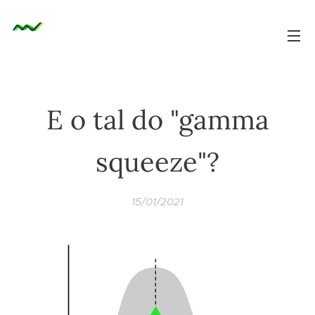
E o tal do "gamma
squeeze"?
15/01/2021