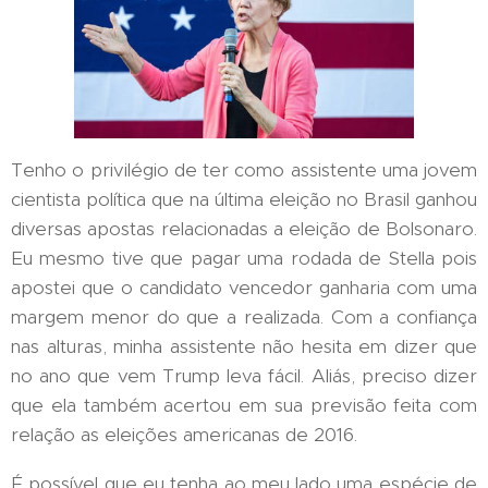
Tenho o privilégio de ter como assistente uma jovem
cientista política que na última eleição no Brasil ganhou
diversas apostas relacionadas a eleição de Bolsonaro.
Eu mesmo tive que pagar uma rodada de Stella pois
apostei que o candidato vencedor ganharia com uma
margem menor do que a realizada. Com a confiança
nas alturas, minha assistente não hesita em dizer que
no ano que vem Trump leva fácil. Aliás, preciso dizer
que ela também acertou em sua previsão feita com
relação as eleições americanas de 2016.
É possível que eu tenha ao meu lado uma espécie de