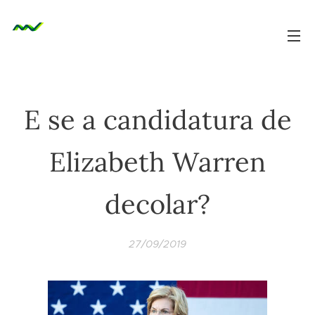
E se a candidatura de
Elizabeth Warren
decolar?
27/09/2019