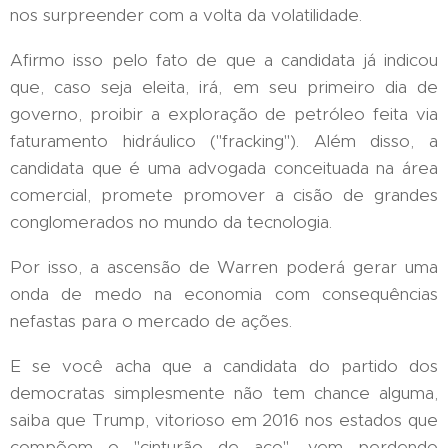
nos surpreender com a volta da volatilidade.
Afirmo isso pelo fato de que a candidata já indicou
que, caso seja eleita, irá, em seu primeiro dia de
governo, proibir a exploração de petróleo feita via
faturamento hidráulico ("fracking"). Além disso, a
candidata que é uma advogada conceituada na área
comercial, promete promover a cisão de grandes
conglomerados no mundo da tecnologia.
Por isso, a ascensão de Warren poderá gerar uma
onda de medo na economia com consequências
nefastas para o mercado de ações.
E se você acha que a candidata do partido dos
democratas simplesmente não tem chance alguma,
saiba que Trump, vitorioso em 2016 nos estados que
compõem o "cinturão de aço", vem perdendo