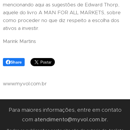
mencionando aqui as sugestões de Edward Thorp,
aquele do livro A MAN FOR ALL MARKETS, sobre
como proceder no que diz respeito a escolha dos
ativos a investir.
Marink Martins
Share
www.myvol.com.br
Para maiores informações, entre em contato
com
atendimento@myvol.com.br.