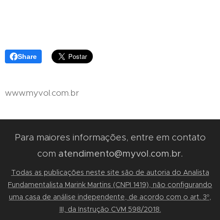
Share
www.myvol.com.br
Para maiores informações, entre em contato
com
atendimento@myvol.com.br.
Todas as publicações neste site são de autoria do Analista
Fundamentalista Marink Martins (CNPI 1419), não configurando
uma casa de análise independente, de acordo com o art. 3º,
III, da Instrução CVM 598/2018.