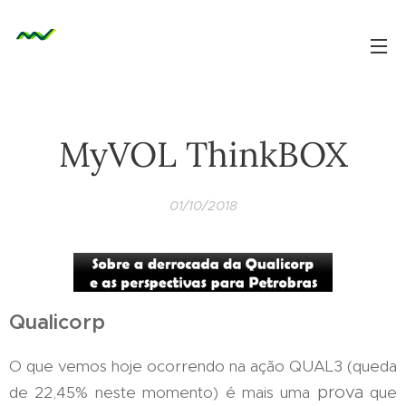
MyVOL ThinkBOX
01/10/2018
Qualicorp
O que vemos hoje ocorrendo na ação QUAL3 (queda
prova
de 22,45% neste momento) é mais uma
que