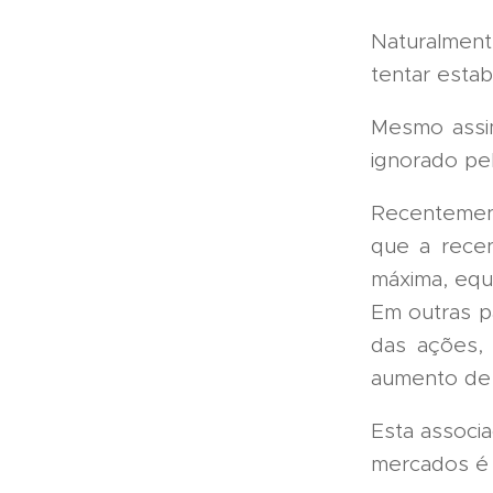
Naturalment
tentar esta
Mesmo assi
ignorado pe
Recentemen
que a rece
máxima, equ
Em outras p
das ações, 
aumento de 
Esta assoc
mercados é 