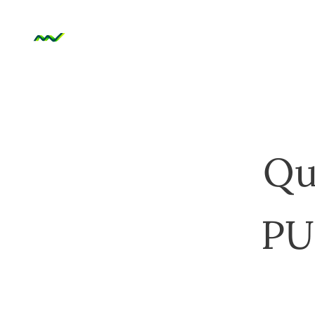
Qu
PU