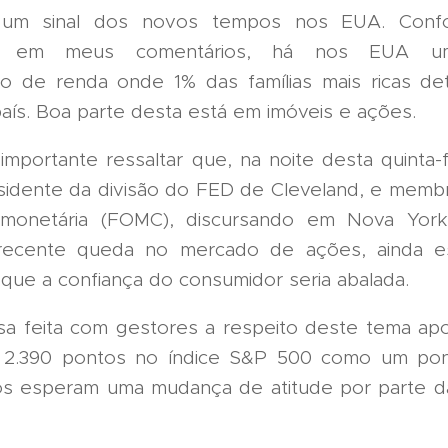
um sinal dos novos tempos nos EUA. Conf
ndo em meus comentários, há nos EUA u
ão de renda onde 1% das famílias mais ricas d
país. Boa parte desta está em imóveis e ações.
 importante ressaltar que, na noite desta quinta-f
sidente da divisão do FED de Cleveland, e memb
a monetária (FOMC), discursando em Nova York
recente queda no mercado de ações, ainda e
que a confiança do consumidor seria abalada.
a feita com gestores a respeito deste tema ap
 2.390 pontos no índice S&P 500 como um po
os esperam uma mudança de atitude por parte d