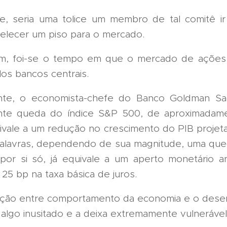
e, seria uma tolice um membro de tal comitê ir
belecer um piso para o mercado.
m, foi-se o tempo em que o mercado de ações 
los bancos centrais.
te, o economista-chefe do Banco Goldman Sa
nte queda do índice S&P 500, de aproximadam
ivale a um redução no crescimento do PIB projet
alavras, dependendo de sua magnitude, uma qu
por si só, já equivale a um aperto monetário 
25 bp na taxa básica de juros.
iação entre comportamento da economia e o des
algo inusitado e a deixa extremamente vulneráve