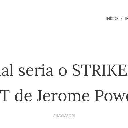
INÍCIO
I
al seria o STRIKE
T de Jerome Powe
26/10/2018