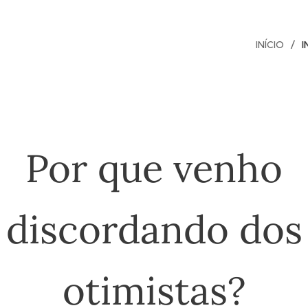
INÍCIO
I
Por que venho
discordando dos
otimistas?