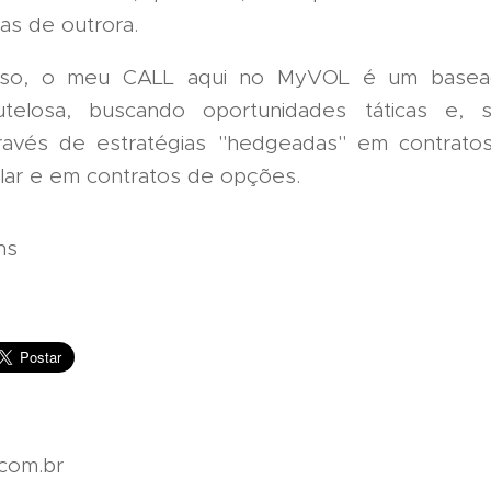
as de outrora.
isso, o meu CALL aqui no MyVOL é um base
utelosa, buscando oportunidades táticas e,
través de estratégias "hedgeadas" em contrato
lar e em contratos de opções.
ns
com.br