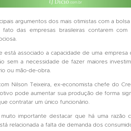
ipais argumentos dos mais otimistas com a bolsa b
o fato das empresas brasileiras contarem com
ociosa.
 e está associado a capacidade de uma empresa
o sem a necessidade de fazer maiores investim
io ou mão-de-obra.
om Nilson Teixeira, ex-economista chefe do Cred
otivo pode aumentar sua produção de forma signi
ue contratar um único funcionário.
muito importante destacar que há uma razão cl
está relacionada a falta de demanda dos consumid