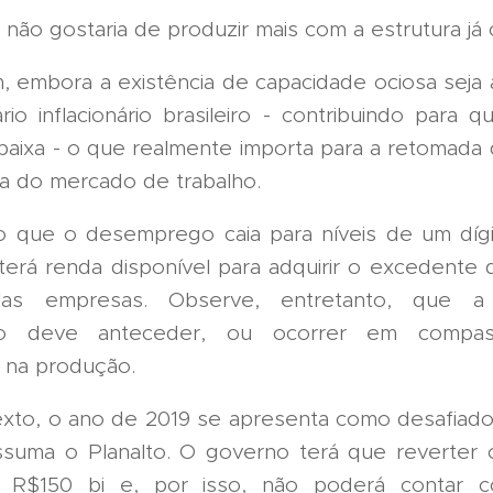
 não gostaria de produzir mais com a estrutura já
, embora a existência de capacidade ociosa seja a
io inflacionário brasileiro - contribuindo para q
aixa - o que realmente importa para a retomada
a do mercado de trabalho.
o que o desemprego caia para níveis de um dígi
 terá renda disponível para adquirir o excedente
las empresas. Observe, entretanto, que 
o deve anteceder, ou ocorrer em comp
 na produção.
xto, o ano de 2019 se apresenta como desafiad
suma o Planalto. O governo terá que reverter o
e R$150 bi e, por isso, não poderá contar co