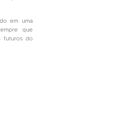
ado em uma
 sempre que
s futuros do