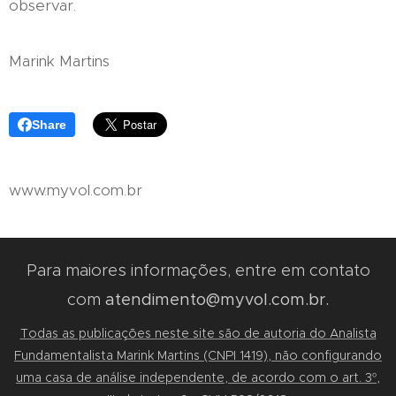
observar.
Marink Martins
Share
www.myvol.com.br
Para maiores informações, entre em contato
com
atendimento@myvol.com.br.
Todas as publicações neste site são de autoria do Analista
Fundamentalista Marink Martins (CNPI 1419), não configurando
uma casa de análise independente, de acordo com o art. 3º,