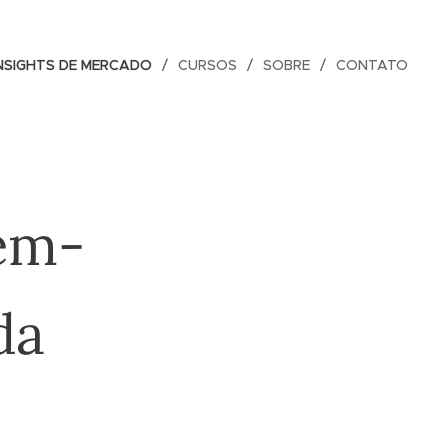
NSIGHTS DE MERCADO
CURSOS
SOBRE
CONTATO
em-
da