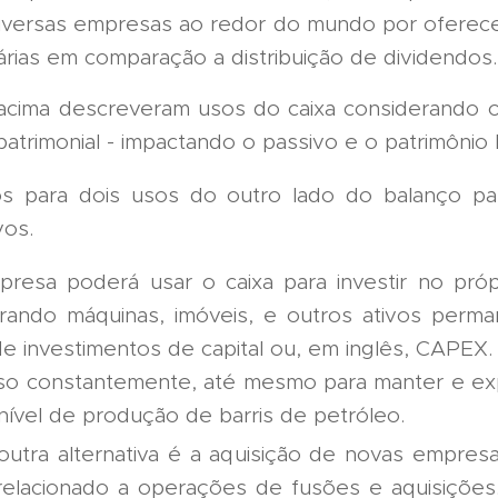
iversas empresas ao redor do mundo por oferec
tárias em comparação a distribuição de dividendos.
cima descreveram usos do caixa considerando o 
atrimonial - impactando o passivo e o patrimônio l
 para dois usos do outro lado do balanço pat
vos.
resa poderá usar o caixa para investir no próp
ando máquinas, imóveis, e outros ativos perma
de investimentos de capital ou, em inglês, CAPEX
sso constantemente, até mesmo para manter e ex
 nível de produção de barris de petróleo.
utra alternativa é a aquisição de novas empresa
relacionado a operações de fusões e aquisiçõe