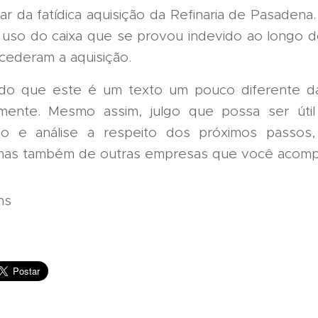
ar da fatídica aquisição da Refinaria de Pasadena.
 uso do caixa que se provou indevido ao longo 
cederam a aquisição.
do que este é um texto um pouco diferente d
amente. Mesmo assim, julgo que possa ser úti
o e análise a respeito dos próximos passos
 mas também de outras empresas que você acomp
ins