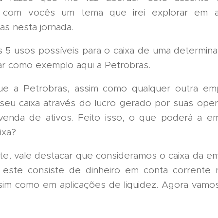
o com vocês um tema que irei explorar em 
as nesta jornada.
s 5 usos possíveis para o caixa de uma determin
zar como exemplo aqui a Petrobras.
e a Petrobras, assim como qualquer outra em
seu caixa através do lucro gerado por suas ope
enda de ativos. Feito isso, o que poderá a e
ixa?
te, vale destacar que consideramos o caixa da 
e este consiste de dinheiro em conta corrente
im como em aplicações de liquidez. Agora vamo