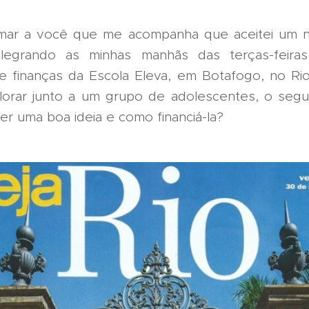
rmar a você que me acompanha que aceitei um n
egrando as minhas manhãs das terças-feiras
e finanças da Escola Eleva, em Botafogo, no Rio
lorar junto a um grupo de adolescentes, o segu
er uma boa ideia e como financiá-la?