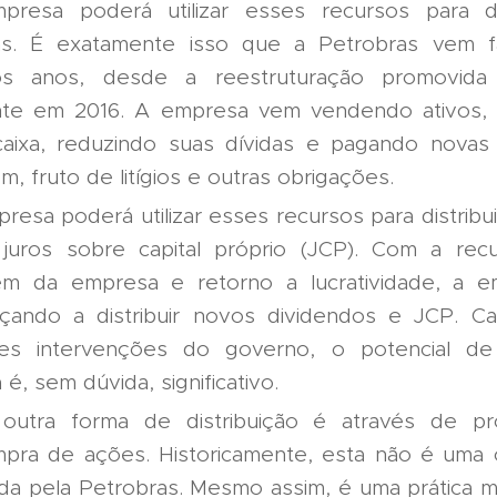
presa poderá utilizar esses recursos para di
das. É exatamente isso que a Petrobras vem 
mos anos, desde a reestruturação promovid
nte em 2016. A empresa vem vendendo ativos,
aixa, reduzindo suas dívidas e pagando novas
m, fruto de litígios e outras obrigações.
resa poderá utilizar esses recursos para distribu
juros sobre capital próprio (JCP). Com a rec
em da empresa e retorno a lucratividade, a 
ando a distribuir novos dividendos e JCP. Ca
es intervenções do governo, o potencial de d
 é, sem dúvida, significativo.
outra forma de distribuição é através de p
pra de ações. Historicamente, esta não é uma
zada pela Petrobras. Mesmo assim, é uma prática mu