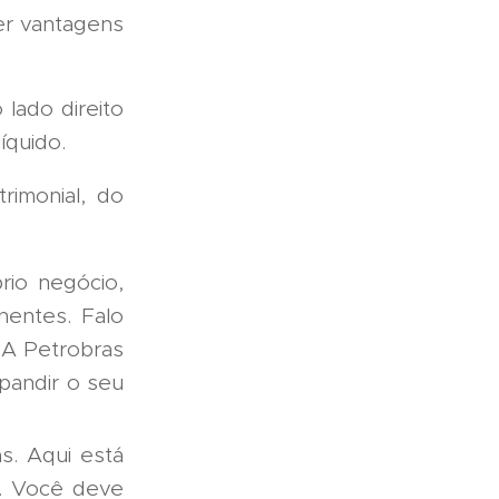
er vantagens
lado direito
íquido.
rimonial, do
rio negócio,
nentes. Falo
. A Petrobras
pandir o seu
s. Aqui está
s. Você deve