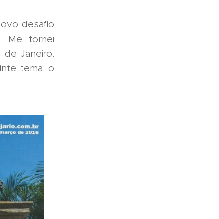
ovo desafio
. Me tornei
 de Janeiro.
inte tema: o