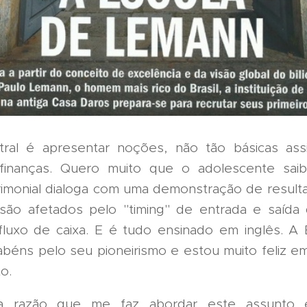
tral é apresentar noções, não tão básicas as
inanças. Quero muito que o adolescente sa
rimonial dialoga com uma demonstração de resul
são afetados pelo "timing" de entrada e saída
fluxo de caixa. E é tudo ensinado em inglês. A 
abéns pelo seu pioneirismo e estou muito feliz em
o.
 a razão que me faz abordar este assunto