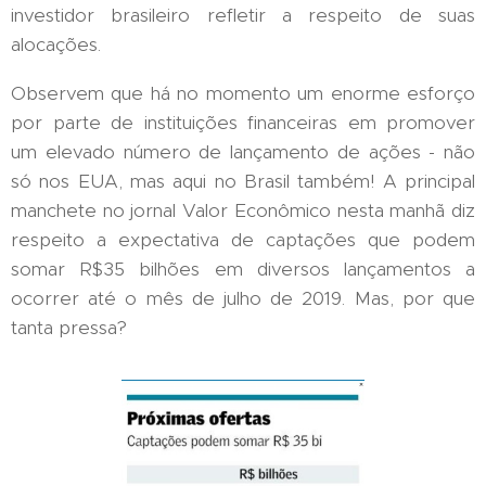
investidor brasileiro refletir a respeito de suas
alocações.
Observem que há no momento um enorme esforço
por parte de instituições financeiras em promover
um elevado número de lançamento de ações - não
só nos EUA, mas aqui no Brasil também! A principal
manchete no jornal Valor Econômico nesta manhã diz
respeito a expectativa de captações que podem
somar R$35 bilhões em diversos lançamentos a
ocorrer até o mês de julho de 2019. Mas, por que
tanta pressa?