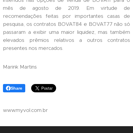
mês de agosto de 2019. Em virtude de
recomendações feitas por importantes casas de
pesquisa, os contratos BOVAT84 e BOVAT77 não só
passaram a exibir uma maior liquidez, mas também
elevados prêmios relativos a outros contratos
presentes nos mercados.
Marink Martins
Share
www.myvol.com.br