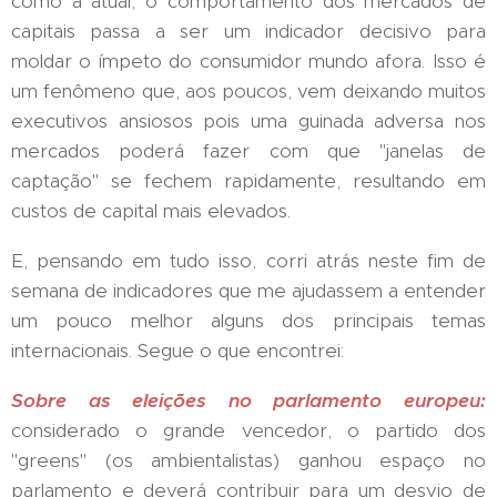
como a atual, o comportamento dos mercados de
capitais passa a ser um indicador decisivo para
moldar o ímpeto do consumidor mundo afora. Isso é
um fenômeno que, aos poucos, vem deixando muitos
executivos ansiosos pois uma guinada adversa nos
mercados poderá fazer com que "janelas de
captação" se fechem rapidamente, resultando em
custos de capital mais elevados.
E, pensando em tudo isso, corri atrás neste fim de
semana de indicadores que me ajudassem a entender
um pouco melhor alguns dos principais temas
internacionais. Segue o que encontrei:
Sobre as eleições no parlamento europeu:
considerado o grande vencedor, o partido dos
"greens" (os ambientalistas) ganhou espaço no
parlamento e deverá contribuir para um desvio de