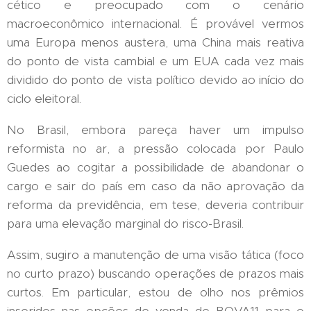
cético e preocupado com o cenário
macroeconômico internacional. É provável vermos
uma Europa menos austera, uma China mais reativa
do ponto de vista cambial e um EUA cada vez mais
dividido do ponto de vista político devido ao início do
ciclo eleitoral.
No Brasil, embora pareça haver um impulso
reformista no ar, a pressão colocada por Paulo
Guedes ao cogitar a possibilidade de abandonar o
cargo e sair do país em caso da não aprovação da
reforma da previdência, em tese, deveria contribuir
para uma elevação marginal do risco-Brasil.
Assim, sugiro a manutenção de uma visão tática (foco
no curto prazo) buscando operações de prazos mais
curtos. Em particular, estou de olho nos prêmios
inseridos nas opções de venda de BOVA11 para o