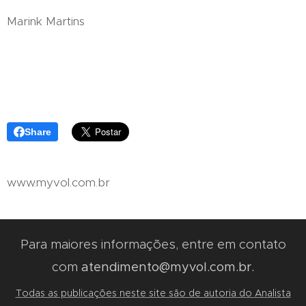
Marink Martins
Share
www.myvol.com.br
Para maiores informações, entre em contato
com
atendimento@myvol.com.br.
Todas as publicações neste site são de autoria do Analista