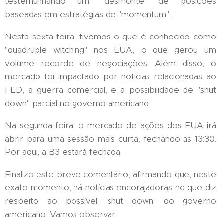
testemunhando um "desmonte" de posições
baseadas em estratégias de "momentum".
Nesta sexta-feira, tivemos o que é conhecido como
"quadruple witching" nos EUA, o que gerou um
volume recorde de negociações. Além disso, o
mercado foi impactado por notícias relacionadas ao
FED, a guerra comercial, e a possibilidade de "shut
down" parcial no governo americano.
Na segunda-feira, o mercado de ações dos EUA irá
abrir para uma sessão mais curta, fechando as 13:30.
Por aqui, a B3 estará fechada.
Finalizo este breve comentário, afirmando que, neste
exato momento, há notícias encorajadoras no que diz
respeito ao possível 'shut down' do governo
americano. Vamos observar.