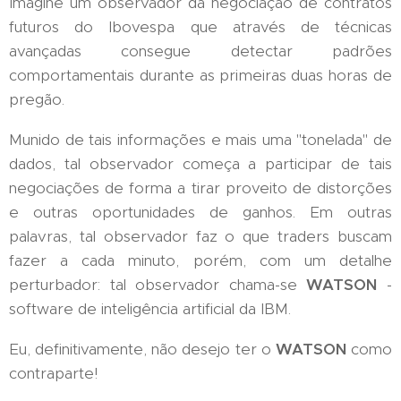
Imagine um observador da negociação de contratos
futuros do Ibovespa que através de técnicas
avançadas consegue detectar padrões
comportamentais durante as primeiras duas horas de
pregão.
Munido de tais informações e mais uma "tonelada" de
dados, tal observador começa a participar de tais
negociações de forma a tirar proveito de distorções
e outras oportunidades de ganhos. Em outras
palavras, tal observador faz o que traders buscam
fazer a cada minuto, porém, com um detalhe
perturbador: tal observador chama-se
WATSON
-
software de inteligência artificial da IBM.
Eu, definitivamente, não desejo ter o
WATSON
como
contraparte!