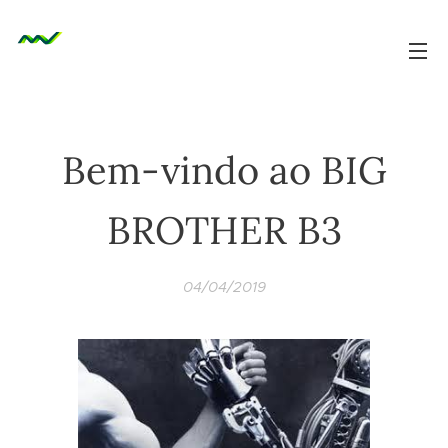
Bem-vindo ao BIG
BROTHER B3
04/04/2019