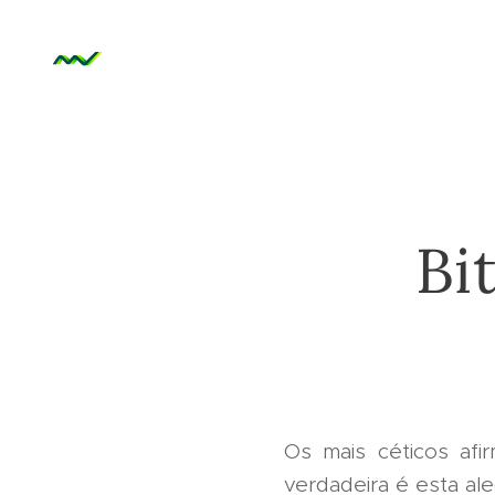
Bi
Os mais céticos af
verdadeira é esta al