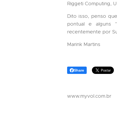
Riggeti Computing, U
Dito isso, penso qu
pontual e alguns "
recentemente por Su
Marink Martins
Share
www.myvol.com.br