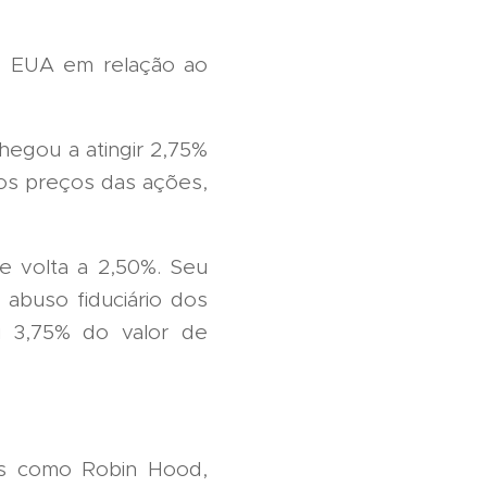
 EUA em relação ao
hegou a atingir 2,75%
nos preços das ações,
e volta a 2,50%. Seu
 abuso fiduciário dos
u 3,75% do valor de
os como Robin Hood,