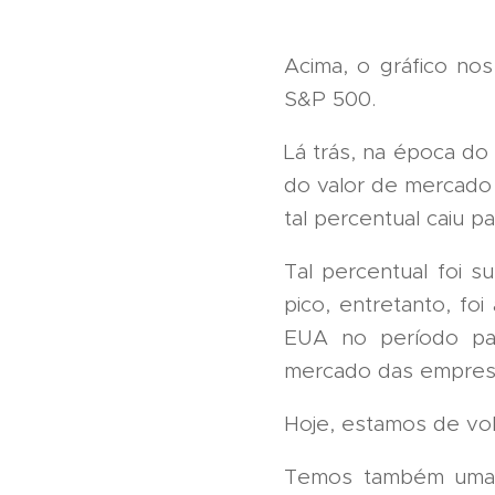
Acima, o gráfico no
S&P 500.
Lá trás, na época do
do valor de mercado 
tal percentual caiu p
Tal percentual foi 
pico, entretanto, fo
EUA no período pan
mercado das empresa
Hoje, estamos de vo
Temos também uma f