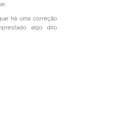
ar.
 que há uma correção
mprestado algo dito