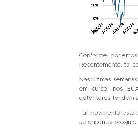
Conforme podemos o
Recentemente, tal c
Nas últimas semanas
em curso, nos EU
detentores tendem a
Tal movimento está
se encontra próximo d