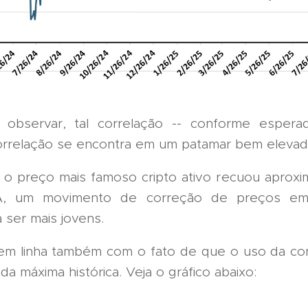
bservar, tal correlação -- conforme esperado
orrelação se encontra em um patamar bem elevad
 o preço mais famoso cripto ativo recuou aprox
A, um movimento de correção de preços em
 ser mais jovens.
 em linha também com o fato de que o uso da c
a máxima histórica. Veja o gráfico abaixo: