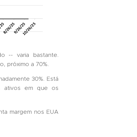
 -- varia bastante.
o, próximo a 70%.
imadamente 30%. Está
 ativos em que os
onta margem nos EUA