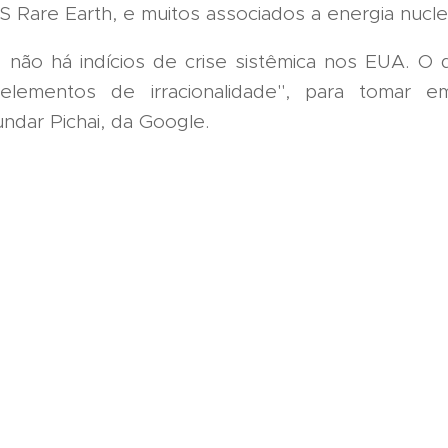
S Rare Earth, e muitos associados a energia nucle
e não há indícios de crise sistêmica nos EUA. O
elementos de irracionalidade", para tomar e
ndar Pichai, da Google.