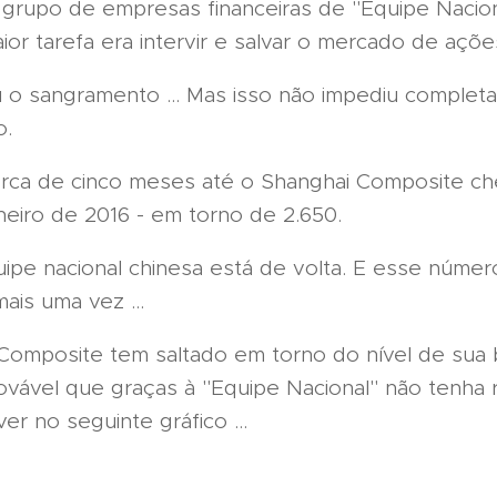
grupo de empresas financeiras de "Equipe Nacion
ior tarefa era intervir e salvar o mercado de açõe
iu o sangramento ... Mas isso não impediu comple
o.
ca de cinco meses até o Shanghai Composite ch
neiro de 2016 - em torno de 2.650.
uipe nacional chinesa está de volta. E esse númer
ais uma vez ...
Composite tem saltado em torno do nível de sua 
ovável que graças à "Equipe Nacional" não tenha 
r no seguinte gráfico ...