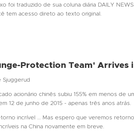
ixo foi traduzido de sua coluna diária DAILY NEWS
ê tem acesso direto ao texto original.
unge-Protection Team' Arrives 
e Sjuggerud
ado acionário chinês subiu 155% em menos de um 
em 12 de junho de 2015 - apenas três anos atrás.
torno incrível ... Mas espero que veremos retorn
incríveis na China novamente em breve.