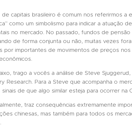
de capitais brasileiro é comum nos referirmos a 
a" como um simbolismo para indicar a atuação de 
ais no mercado. No passado, fundos de pensão 
ndo de forma conjunta ou não, muitas vezes for
s por importantes de movimentos de preços nos p
 econômicos.
ixo, trago a vocês a análise de Steve Sjuggerud, 
ry Research. Para a Steve que acompanha o mer
 sinais de que algo similar esteja para ocorrer na 
uralmente, traz consequências extremamente impor
ações chinesas, mas também para todos os merc
.