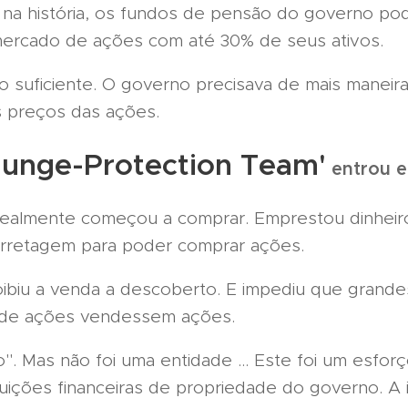
z na história, os fundos de pensão do governo po
 mercado de ações com até 30% de seus ativos.
o suficiente. O governo precisava de mais maneir
s preços das ações.
lunge-Protection Team'
entrou e
ealmente começou a comprar. Emprestou dinheiro
orretagem para poder comprar ações.
biu a venda a descoberto. E impediu que grande
 de ações vendessem ações.
o". Mas não foi uma entidade ... Este foi um esfor
ituições financeiras de propriedade do governo. A