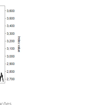
 ações