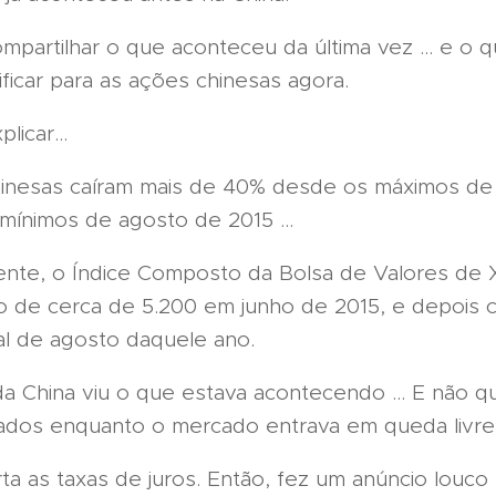
mpartilhar o que aconteceu da última vez ... e o q
ificar para as ações chinesas agora.
licar...
inesas caíram mais de 40% desde os máximos de
mínimos de agosto de 2015 ...
ente, o Índice Composto da Bolsa de Valores de 
co de cerca de 5.200 em junho de 2015, e depois c
al de agosto daquele ano.
 China viu o que estava acontecendo ... E não que
ados enquanto o mercado entrava em queda livre
rta as taxas de juros. Então, fez um anúncio louco 