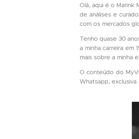
Olá, aqui é o Marink
de análises e curado
com os mercados glo
Tenho quase 30 anos
a minha carreira em
mais sobre a minha ex
O conteúdo do MyVO
Whatsapp, exclusiva 