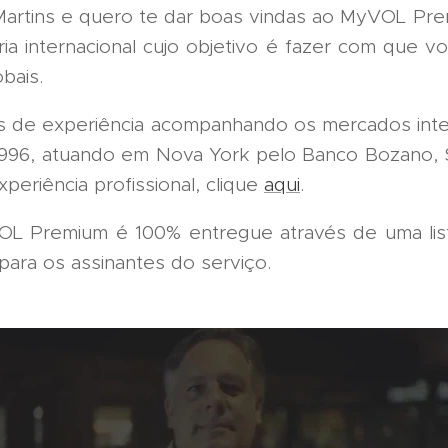
 Martins e quero te dar boas vindas ao MyVOL Pr
ria internacional cujo objetivo é fazer com que vo
bais.
 de experiência acompanhando os mercados inter
 1996, atuando em Nova York pelo Banco Bozano, 
periência profissional, clique
aqui
.
L Premium é 100% entregue através de uma list
para os assinantes do serviço.