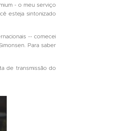
emium - o meu serviço
cê esteja sintonizado
nacionais -- comecei
Simonsen. Para saber
a de transmissão do