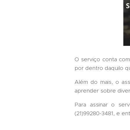
O serviço conta com 
por dentro daquilo q
Além do mais, o ass
aprender sobre dive
Para assinar o ser
(21)99280-3481, e en