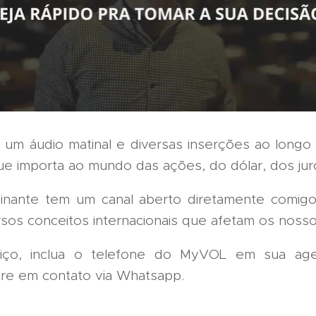
um áudio matinal e diversas inserções ao longo 
ue importa ao mundo das ações, do dólar, dos jur
inante tem um canal aberto diretamente comigo 
rsos conceitos internacionais que afetam os nos
viço, inclua o telefone do MyVOL em sua ag
tre em contato via Whatsapp.