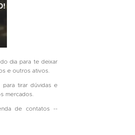
do dia para te deixar
os e outros ativos.
para tirar dúvidas e
sos mercados.
enda de contatos --