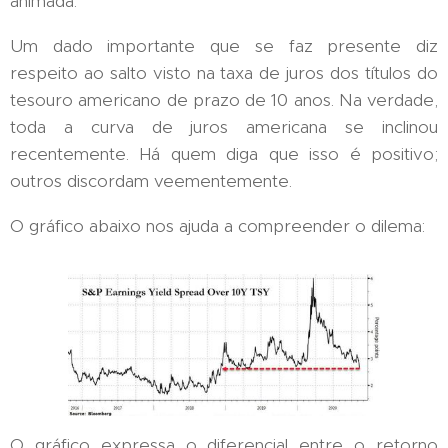
animada.
Um dado importante que se faz presente diz
respeito ao salto visto na taxa de juros dos títulos do
tesouro americano de prazo de 10 anos. Na verdade,
toda a curva de juros americana se inclinou
recentemente. Há quem diga que isso é positivo;
outros discordam veementemente.
O gráfico abaixo nos ajuda a compreender o dilema:
O gráfico expressa o diferencial entre o retorno