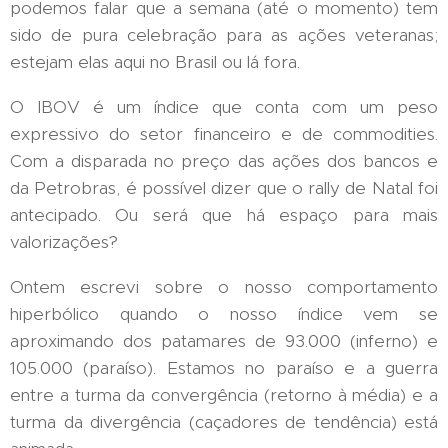
podemos falar que a semana (até o momento) tem
sido de pura celebração para as ações veteranas;
estejam elas aqui no Brasil ou lá fora.
O IBOV é um índice que conta com um peso
expressivo do setor financeiro e de commodities.
Com a disparada no preço das ações dos bancos e
da Petrobras, é possível dizer que o rally de Natal foi
antecipado. Ou será que há espaço para mais
valorizações?
Ontem escrevi sobre o nosso comportamento
hiperbólico quando o nosso índice vem se
aproximando dos patamares de 93.000 (inferno) e
105.000 (paraíso). Estamos no paraíso e a guerra
entre a turma da convergência (retorno à média) e a
turma da divergência (caçadores de tendência) está