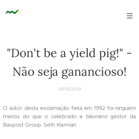
"Don't be a yield pig!" -
Não seja ganancioso!
08/11/2019
O autor desta exclamação feita em 1992 foi ninguém
menos do que o celebrado e bilionário gestor da
Baupost Group, Seth Klarman.