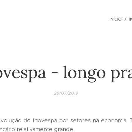
INÍCIO
I
ovespa - longo pr
28/07/2019
volução do Ibovespa por setores na economia.
ncário relativamente grande.