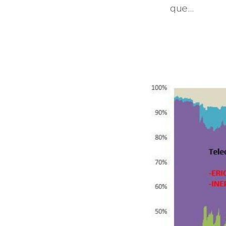
que...