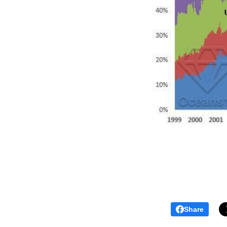
Share