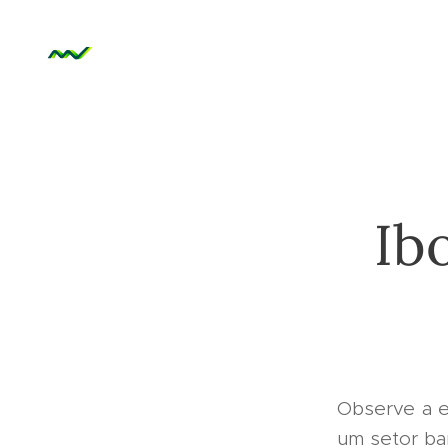
Ib
Observe a e
um setor ba