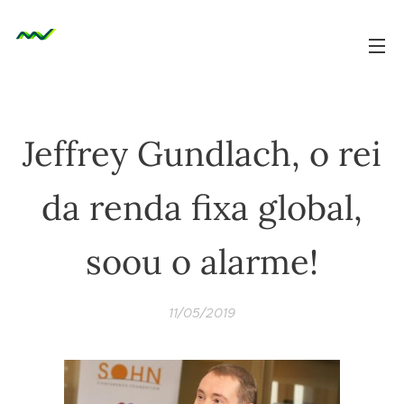
Jeffrey Gundlach, o rei
da renda fixa global,
soou o alarme!
11/05/2019