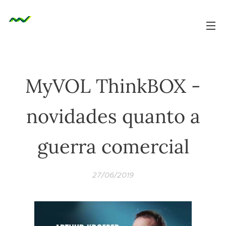
MyVOL ThinkBOX -
novidades quanto a
guerra comercial
27/06/2019