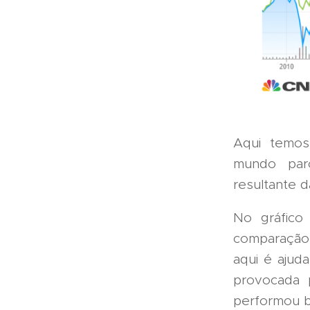
Aqui temos
mundo par
resultante 
No gráfico
comparação 
aqui é ajud
provocada 
performou b