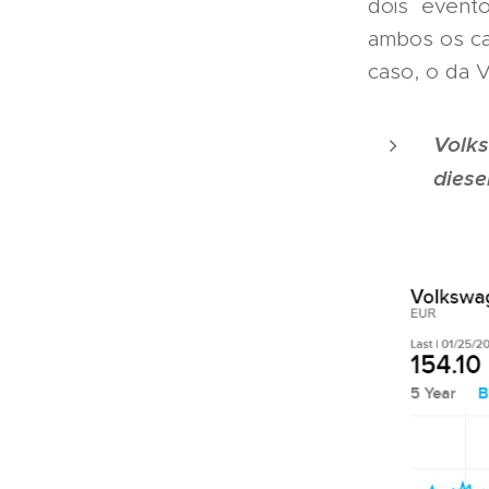
dois evento
ambos os ca
caso, o da 
Volk
diese