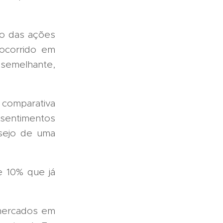
ço das ações
ocorrido em
semelhante,
 comparativa
sentimentos
sejo de uma
 10% que já
 mercados em