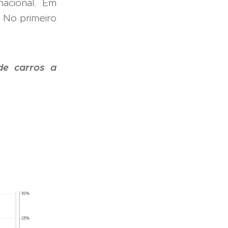
nacional. Em
 No primeiro
de carros a