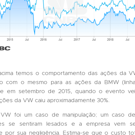
 acima temos o comportamento das ações da VW 
nto com o mesmo para as ações da BMW (linha a
e em setembro de 2015, quando o evento vei
ções da VW caiu aproximadamente 30%.
VW foi um caso de manipulação; um caso de
es se sentiram lesados e a empresa vem s
 por sua negligência. Estima-se que o custo to