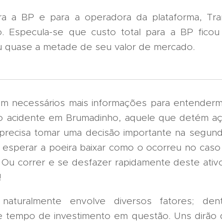
a a BP e para a operadora da plataforma, Tra
o. Especula-se que custo total para a BP fico
u quase a metade de seu valor de mercado.
m necessários mais informações para entender
o acidente em Brumadinho, aquele que detém aç
 precisa tomar uma decisão importante na segunda-
esperar a poeira baixar como o ocorreu no caso
 Ou correr e se desfazer rapidamente deste ativo
!
naturalmente envolve diversos fatores; den
e tempo de investimento em questão. Uns dirão