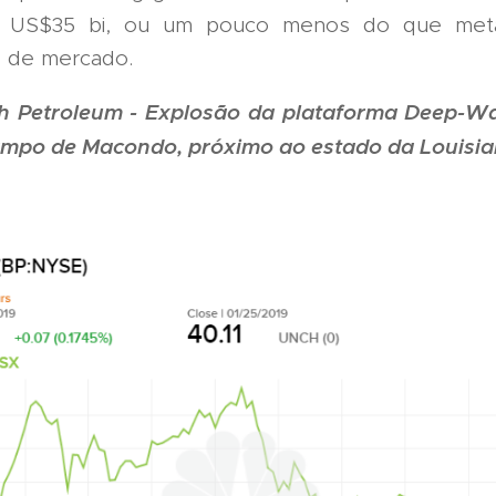
e US$35 bi, ou um pouco menos do que met
ão de mercado.
sh Petroleum - Explosão da plataforma Deep-W
mpo de Macondo, próximo ao estado da Louisi