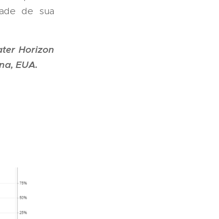
ade de sua
ater Horizon
ana, EUA.