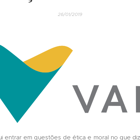
26/01/2019
i entrar em questões de ética e moral no que diz