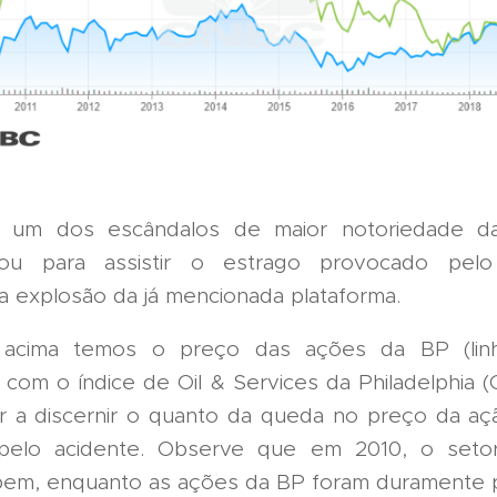
 um dos escândalos de maior notoriedade da 
ou para assistir o estrago provocado pelo
da explosão da já mencionada plataforma.
 acima temos o preço das ações da BP (lin
com o índice de Oil & Services da Philadelphia (O
ar a discernir o quanto da queda no preço da aç
pelo acidente. Observe que em 2010, o setor 
em, enquanto as ações da BP foram duramente 