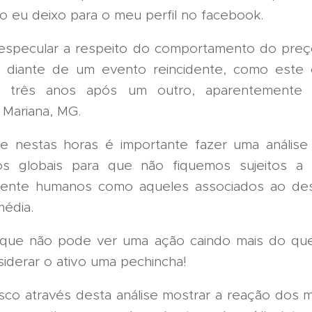
so eu deixo para o meu perfil no facebook.
especular a respeito do comportamento do pre
 diante de um evento reincidente, como este 
, três anos após um outro, aparentemente 
 Mariana, MG.
 nestas horas é importante fazer uma análise
s globais para que não fiquemos sujeitos a 
ente humanos como aqueles associados ao de
média.
que não pode ver uma ação caindo mais do que
iderar o ativo uma pechincha!
usco através desta análise mostrar a reação dos