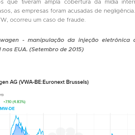
s que tiveram ampla cobertura da mídia inter
sos, as empresas foram acusadas de negligência.
VW, ocorreu um caso de fraude.
swagen - manipulação da injeção eletrônica 
l nos EUA. (Setembro de 2015)