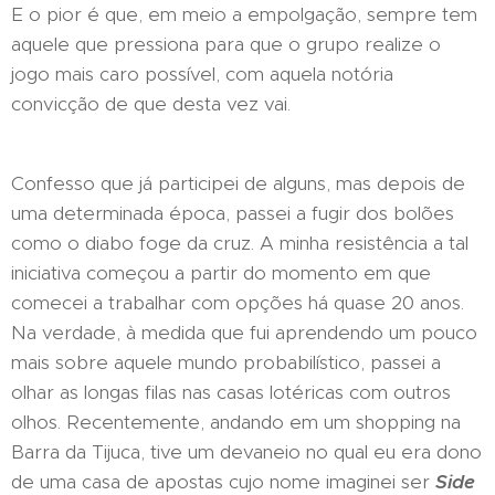
E o pior é que, em meio a empolgação, sempre tem
aquele que pressiona para que o grupo realize o
jogo mais caro possível, com aquela notória
convicção de que desta vez vai.
Confesso que já participei de alguns, mas depois de
uma determinada época, passei a fugir dos bolões
como o diabo foge da cruz. A minha resistência a tal
iniciativa começou a partir do momento em que
comecei a trabalhar com opções há quase 20 anos.
Na verdade, à medida que fui aprendendo um pouco
mais sobre aquele mundo probabilístico, passei a
olhar as longas filas nas casas lotéricas com outros
olhos. Recentemente, andando em um shopping na
Barra da Tijuca, tive um devaneio no qual eu era dono
de uma casa de apostas cujo nome imaginei ser
Side