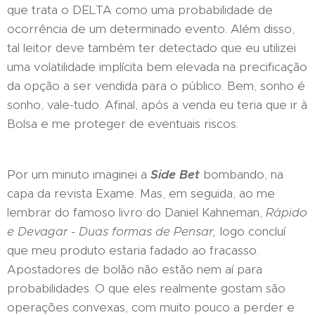
que trata o DELTA como uma probabilidade de
ocorrência de um determinado evento. Além disso,
tal leitor deve também ter detectado que eu utilizei
uma volatilidade implícita bem elevada na precificação
da opção a ser vendida para o público. Bem, sonho é
sonho, vale-tudo. Afinal, após a venda eu teria que ir à
Bolsa e me proteger de eventuais riscos.
Por um minuto imaginei a
Side Bet
bombando, na
capa da revista Exame. Mas, em seguida, ao me
lembrar do famoso livro do Daniel Kahneman,
Rápido
e Devagar - Duas formas de Pensar,
logo concluí
que meu produto estaria fadado ao fracasso.
Apostadores de bolão não estão nem aí para
probabilidades. O que eles realmente gostam são
operações convexas, com muito pouco a perder e