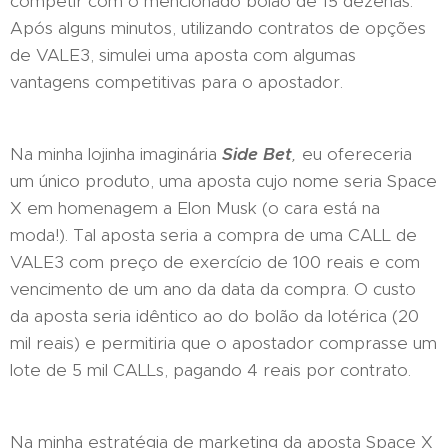
competir com o mencionado bolão de 15 dezenas.
Após alguns minutos, utilizando contratos de opções
de VALE3, simulei uma aposta com algumas
vantagens competitivas para o apostador.
Na minha lojinha imaginária
Side Bet
,
eu ofereceria
um único produto, uma aposta cujo nome seria Space
X em homenagem a Elon Musk (o cara está na
moda!). Tal aposta seria a compra de uma CALL de
VALE3 com preço de exercício de 100 reais e com
vencimento de um ano da data da compra. O custo
da aposta seria idêntico ao do bolão da lotérica (20
mil reais) e permitiria que o apostador comprasse um
lote de 5 mil CALLs, pagando 4 reais por contrato.
Na minha estratégia de marketing da aposta Space X