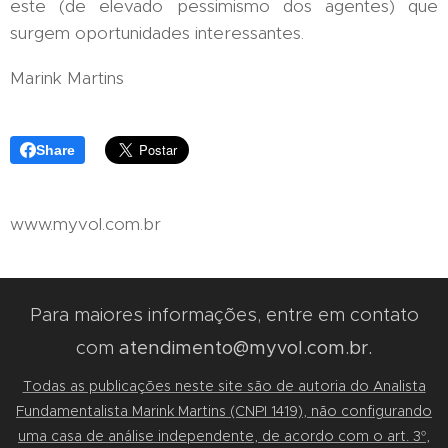
este (de elevado pessimismo dos agentes) que
surgem oportunidades interessantes.
Marink Martins
Share
www.myvol.com.br
Para maiores informações, entre em contato
com
atendimento@myvol.com.br.
Todas as publicações neste site são de autoria do Analista
Fundamentalista Marink Martins (CNPI 1419), não configurando
uma casa de análise independente, de acordo com o art. 3º,