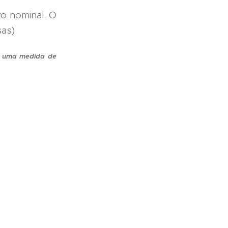
ro nominal. O
as).
o; uma medida de