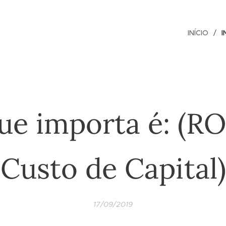
INÍCIO
I
ue importa é: (RO
Custo de Capital)
17/09/2019