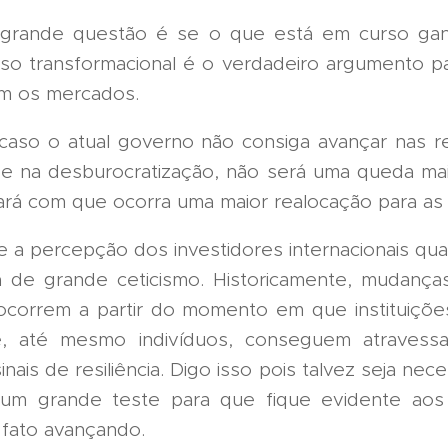
 grande questão é se o que está em curso ganh
so transformacional é o verdadeiro argumento p
m os mercados.
 caso o atual governo não consiga avançar nas r
o e na desburocratização, não será uma queda mai
ará com que ocorra uma maior realocação para as 
 a percepção dos investidores internacionais quan
 de grande ceticismo. Historicamente, mudanças
correm a partir do momento em que instituiçõe
, até mesmo indivíduos, conseguem atravessa
nais de resiliência. Digo isso pois talvez seja nece
 um grande teste para que fique evidente aos
fato avançando.