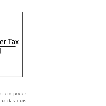
em um poder
uma das mais