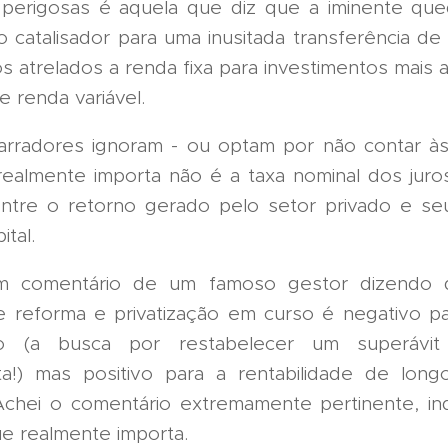
perigosas é aquela que diz que a iminente qu
o catalisador para uma inusitada transferência de
s atrelados a renda fixa para investimentos mais 
 renda variável.
rradores ignoram - ou optam por não contar à
ealmente importa não é a taxa nominal dos juro
 entre o retorno gerado pelo setor privado e se
ital.
m comentário de um famoso gestor dizendo
 reforma e privatização em curso é negativo p
o (a busca por restabelecer um superávit
sta!) mas positivo para a rentabilidade de lon
chei o comentário extremamente pertinente, in
e realmente importa.