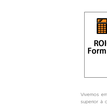
Vivemos em
superior à 