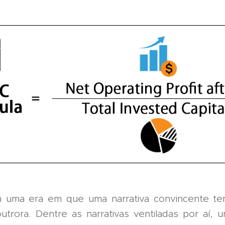
 uma era em que uma narrativa convincente t
outrora. Dentre as narrativas ventiladas por aí, 