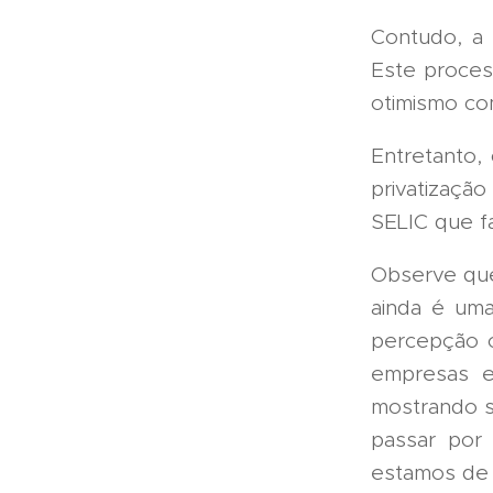
Contudo, a
Este proces
otimismo co
Entretanto,
privatizaçã
SELIC que f
Observe que
ainda é uma
percepção o
empresas e
mostrando si
passar por
estamos de 