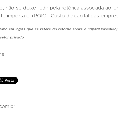
o, não se deixe iludir pela retórica associada ao ju
e importa é: (ROIC - Custo de capital das empres
imo em inglês que se refere ao retorno sobre o capital investid
 setor privado.
ns
com.br