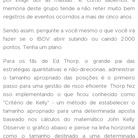
por infligir dor às massas... e, como sabemos, a
memória deste grupo tende a não reter muito bem
registros de eventos ocorridos a mais de cinco anos.
Sendo assim, pergunte a você mesmo o que você irá
fazer se o IBOV abrir subindo ou caindo 2.000
pontos. Tenha um plano.
Para os fãs de Ed Thorp, o grande pai das
estratégias quantitativas e não-direcionais, administrar
o tamanho apropriado das posições é o primeiro
passo para uma gestão de risco eficiente. Thorp fez
isso implementando o que ficou conhecido como
"Critério de Kelly" - um método de estabelecer o
tamanho apropriado para uma determinada aposta
baseado nos cálculos do matemático John Kelly.
Observe o gráfico abaixo e pense na linha horizontal
como o tamanho destinado a uma determinada