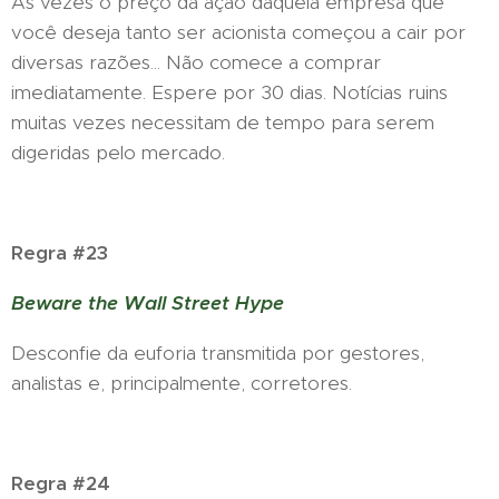
As vezes o preço da ação daquela empresa que
você deseja tanto ser acionista começou a cair por
diversas razões... Não comece a comprar
imediatamente. Espere por 30 dias. Notícias ruins
muitas vezes necessitam de tempo para serem
digeridas pelo mercado.
Regra #23
Beware the Wall Street Hype
Desconfie da euforia transmitida por gestores,
analistas e, principalmente, corretores.
Regra #24