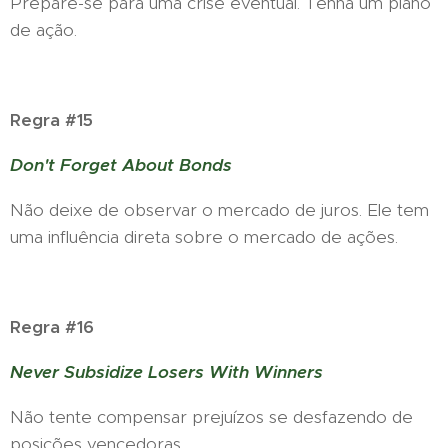
Prepare-se para uma crise eventual. Tenha um plano
de ação.
Regra #15
Don't Forget About Bonds
Não deixe de observar o mercado de juros. Ele tem
uma influência direta sobre o mercado de ações.
Regra #16
Never Subsidize Losers With Winners
Não tente compensar prejuízos se desfazendo de
posições vencedoras.