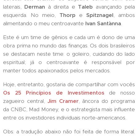
laterais,
Derman
à direita e
Taleb
avançando pela
esquerda. No meio,
Thorp
e
Spitznagel
, ambos
alimentando o meu centroavante
Ivan Sant´anna
.
Este é um time de gênios e cada um é dono de uma
obra prima no mundo das finanças. Os dois brasileiros
se destacam neste time: o goleiro, cuidando do lado
espiritual; já o centroavante é responsável por
manter todos apaixonados pelos mercados.
Hoje, entretanto, gostaria de compartilhar com vocês
Os 25 Princípios de Investimentos
de nosso
zagueiro central,
Jim Cramer
, âncora do programa
da CNBC, Mad Money, e o estrategista mais influente
entre os investidores individuais norte-americanos.
Obs: a tradução abaixo não foi feita de forma literal.