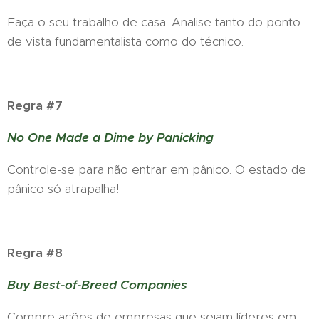
Faça o seu trabalho de casa. Analise tanto do ponto
de vista fundamentalista como do técnico.
Regra #7
No One Made a Dime by Panicking
Controle-se para não entrar em pânico. O estado de
pânico só atrapalha!
Regra #8
Buy Best-of-Breed Companies
Compre ações de empresas que sejam líderes em