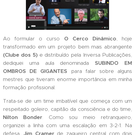
Ao formular o curso
O Cerco Dinâmico
, hoje
transformado em um projeto bem mais abrangente
(Clube dos 5)
e distribuído pela Inversa Publicações,
dediquei uma aula denominada
SUBINDO EM
OMBROS DE GIGANTES
para falar sobre alguns
mestres que tiveram enorme importância em minha
formação profissional.
Trata-se de um time imbatível que começa com um
respeitado goleiro, capitão da consciência e do time,
Nilton Bonder
. Como sou meio retranqueiro,
organizei a linha com uma escalação em 3-2-1. Na
defesa,
Jim Cramer
de zagueiro central com dois