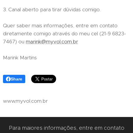
3. Canal aberto para tirar dúvidas comigo.
Quer saber mais informações, entre em contato
diretamente comigo através do meu cel (21-9 6823-
7467) ou
marink@myvol.com.br
Marink Martins
Share
www.myvol.com.br
Para maiores informações, entre em contato