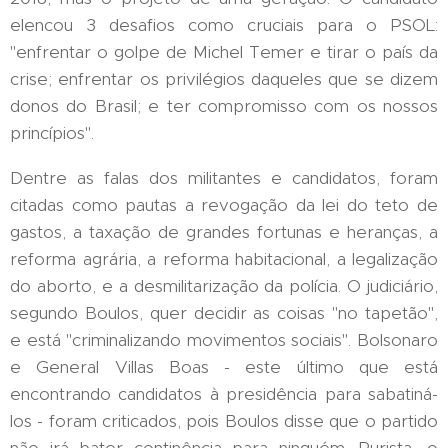
elencou 3 desafios como cruciais para o PSOL:
"enfrentar o golpe de Michel Temer e tirar o país da
crise; enfrentar os privilégios daqueles que se dizem
donos do Brasil; e ter compromisso com os nossos
princípios''.
Dentre as falas dos militantes e candidatos, foram
citadas como pautas a revogação da lei do teto de
gastos, a taxação de grandes fortunas e heranças, a
reforma agrária, a reforma habitacional, a legalização
do aborto, e a desmilitarização da polícia. O judiciário,
segundo Boulos, quer decidir as coisas "no tapetão",
e está "criminalizando movimentos sociais". Bolsonaro
e General Villas Boas - este último que está
encontrando candidatos à presidência para sabatiná-
los - foram criticados, pois Boulos disse que o partido