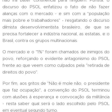
não irá bater continência para ninguém. Purista, o
discurso do PSOL enfatizou o fato de não fazer
alianças com o mercado - e sim com a "população
mais pobre e trabalhadores" - resgatando o discurso
dilmista desenvolvimentista brasileiro, de que se
precisa fortalecer a indústria nacional, as estatais, e o
Brasil, contra os grupos multinacionais.
O mercado e o "1%" foram chamados de inimigos do
povo, reforçando o evidente antagonismo do PSOL
frente ao que veem como culpados pela "retirada de
direitos do povo".
Por fim, aos gritos de "Não é mole não, o presidente
que faz ocupação", a convenção do PSOL terminou
com alusões à esperança e convocação da militância
- resta saber qual será o lado escolhido pelo PSOL
em eventual segundo turno.