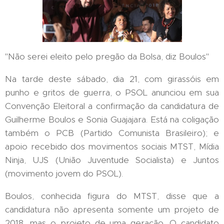
"Não serei eleito pelo pregão da Bolsa, diz Boulos''
Na tarde deste sábado, dia 21, com girassóis em
punho e gritos de guerra, o PSOL anunciou em sua
Convenção Eleitoral a confirmação da candidatura de
Guilherme Boulos e Sonia Guajajara. Está na coligação
também o PCB (Partido Comunista Brasileiro); e
apoio recebido dos movimentos sociais MTST, Mídia
Ninja, UJS (União Juventude Socialista) e Juntos
(movimento jovem do PSOL).
Boulos, conhecida figura do MTST, disse que a
candidatura não apresenta somente um projeto de
2018, mas o projeto de uma geração. O candidato