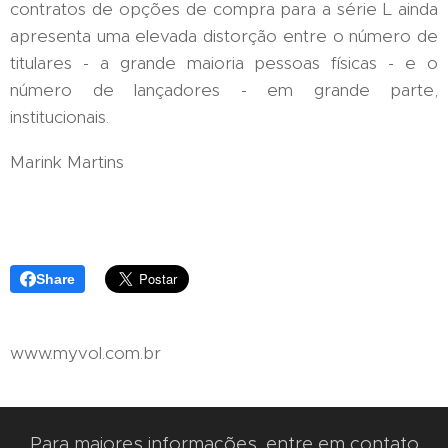
contratos de opções de compra para a série L ainda
apresenta uma elevada distorção entre o número de
titulares - a grande maioria pessoas físicas - e o
número de lançadores - em grande parte,
institucionais.
Marink Martins
Share
www.myvol.com.br
Para maiores informações, entre em contato