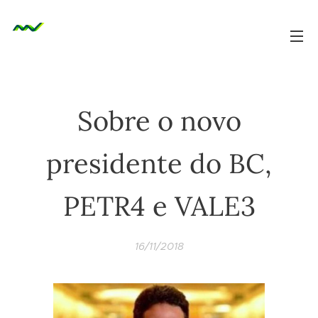
Sobre o novo
presidente do BC,
PETR4 e VALE3
16/11/2018