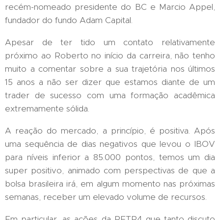
recém-nomeado presidente do BC e Marcio Appel,
fundador do fundo Adam Capital.
Apesar de ter tido um contato relativamente
próximo ao Roberto no início da carreira, não tenho
muito a comentar sobre a sua trajetória nos últimos
15 anos a não ser dizer que estamos diante de um
trader de sucesso com uma formação acadêmica
extremamente sólida.
A reação do mercado, a princípio, é positiva. Após
uma sequência de dias negativos que levou o IBOV
para níveis inferior a 85.000 pontos, temos um dia
super positivo, animado com perspectivas de que a
bolsa brasileira irá, em algum momento nas próximas
semanas, receber um elevado volume de recursos.
Em particular, as ações da PETR4 que tanto discuto