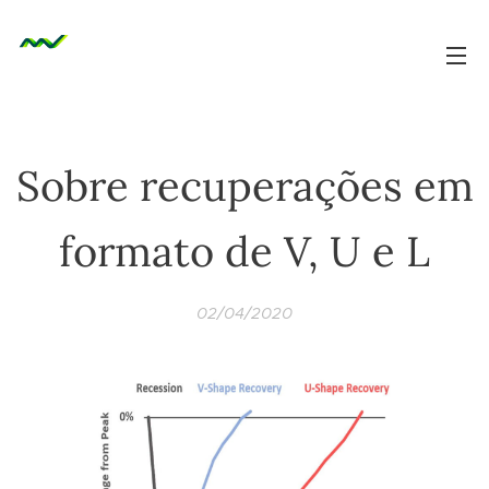
Sobre recuperações em
formato de V, U e L
02/04/2020