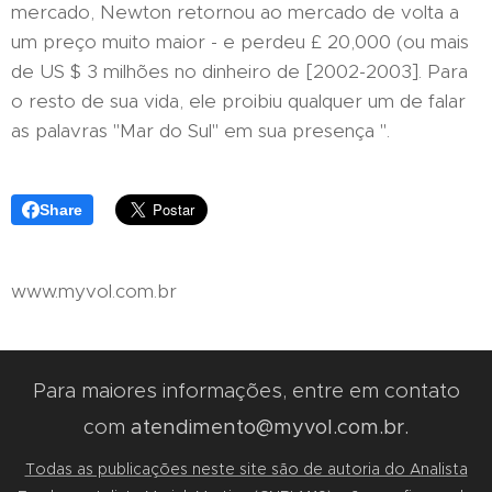
mercado, Newton retornou ao mercado de volta a
um preço muito maior - e perdeu £ 20,000 (ou mais
de US $ 3 milhões no dinheiro de [2002-2003]. Para
o resto de sua vida, ele proibiu qualquer um de falar
as palavras "Mar do Sul" em sua presença ".
Share
www.myvol.com.br
Para maiores informações, entre em contato
com
atendimento@myvol.com.br.
Todas as publicações neste site são de autoria do Analista