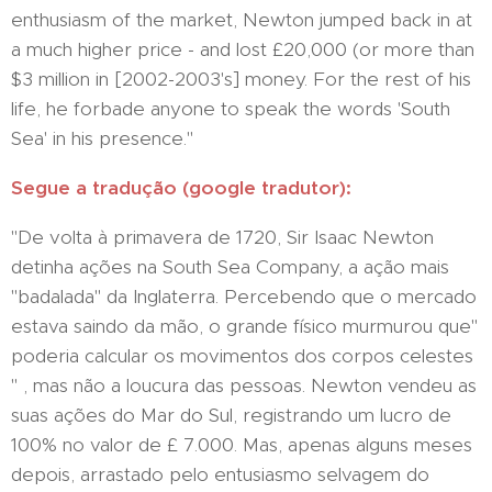
enthusiasm of the market, Newton jumped back in at
a much higher price - and lost £20,000 (or more than
$3 million in [2002-2003's] money. For the rest of his
life, he forbade anyone to speak the words 'South
Sea' in his presence."
Segue a tradução (google tradutor):
"De volta à primavera de 1720, Sir Isaac Newton
detinha ações na South Sea Company, a ação mais
"badalada" da Inglaterra. Percebendo que o mercado
estava saindo da mão, o grande físico murmurou que"
poderia calcular os movimentos dos corpos celestes
" , mas não a loucura das pessoas. Newton vendeu as
suas ações do Mar do Sul, registrando um lucro de
100% no valor de £ 7.000. Mas, apenas alguns meses
depois, arrastado pelo entusiasmo selvagem do